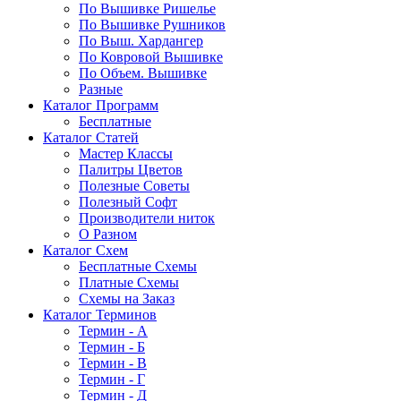
По Вышивке Ришелье
По Вышивке Рушников
По Выш. Хардангер
По Ковровой Вышивке
По Объем. Вышивке
Разные
Каталог Программ
Бесплатные
Каталог Статей
Мастер Классы
Палитры Цветов
Полезные Советы
Полезный Софт
Производители ниток
О Разном
Каталог Схем
Бесплатные Схемы
Платные Схемы
Схемы на Заказ
Каталог Терминов
Термин - А
Термин - Б
Термин - В
Термин - Г
Термин - Д