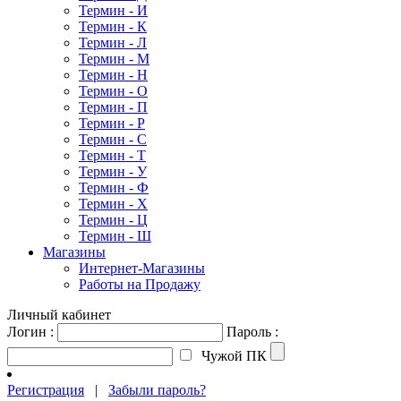
Термин - И
Термин - К
Термин - Л
Термин - М
Термин - Н
Термин - О
Термин - П
Термин - Р
Термин - С
Термин - Т
Термин - У
Термин - Ф
Термин - Х
Термин - Ц
Термин - Ш
Магазины
Интернет-Магазины
Работы на Продажу
Личный кабинет
Логин :
Пароль :
Чужой ПК
Регистрация
|
Забыли пароль?