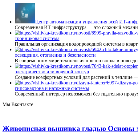
Центр автоматизации управления всей ИТ-инфр
Современная ИТ-инфраструктура — это сложный механиз
тройниковая система
Правильная организация водопроводной системы в кварт
освещения, отопления и безопасности
В современном мире технология прочно вошла в повседне
электричество или водяной контур
Создание комфортных условий для растений в теплице 
гипсокартона и натяжные системы
Современный интерьер невозможен без тщательно проду
Мы Вконтакте
Живописная вышивка гладью Основы 