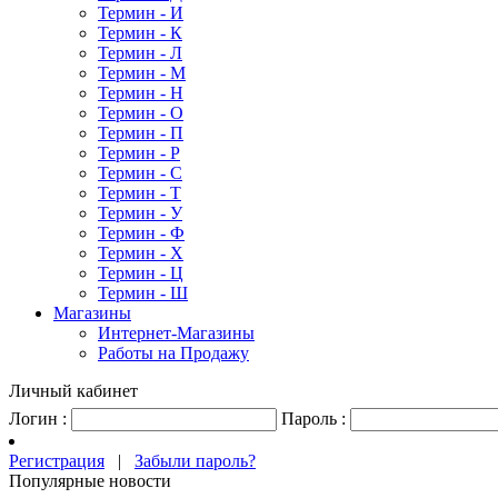
Термин - И
Термин - К
Термин - Л
Термин - М
Термин - Н
Термин - О
Термин - П
Термин - Р
Термин - С
Термин - Т
Термин - У
Термин - Ф
Термин - Х
Термин - Ц
Термин - Ш
Магазины
Интернет-Магазины
Работы на Продажу
Личный кабинет
Логин :
Пароль :
Регистрация
|
Забыли пароль?
Популярные новости