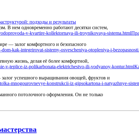
аструктурой: подходы и результаты
м. В нем одновременно работают десятки систем,
Пра
ире — залог комфортного и безопасного
вную жизнь, делая её более комфортной,
Ка
— залог успешного выращивания овощей, фруктов и
манного потолочного оформления. Он не только
мастерства