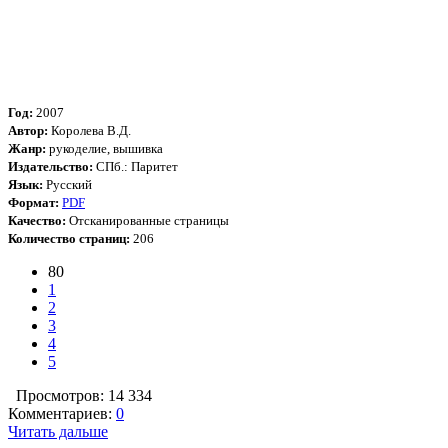
Год:
2007
Автор:
Королева В.Д.
Жанр:
рукоделие, вышивка
Издательство:
СПб.: Паритет
Язык:
Русский
Формат:
PDF
Качество:
Отсканированные страницы
Количество страниц:
206
80
1
2
3
4
5
Просмотров: 14 334
Комментариев:
0
Читать дальше