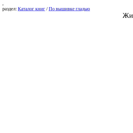
,
раздел:
Каталог книг
/
По вышивке гладью
Жи