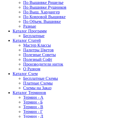
По Вышивке Ришелье
По Вышивке Рушников
По Выш. Хардангер
По Ковровой Вышивке
По Объем. Вышивке
Разные
Каталог Программ
Бесплатные
Каталог Статей
Мастер Классы
Палитры Цветов
Полезные Советы
Полезный Софт
Производители ниток
О Разном
Каталог Схем
Бесплатные Схемы
Платные Схемы
Схемы на Заказ
Каталог Терминов
Термин - А
Термин - Б
Термин - В
Термин - Г
Термин - Д