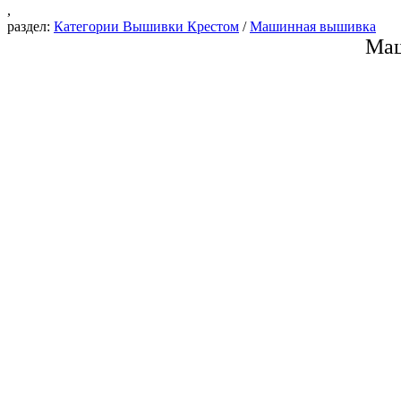
,
раздел:
Категории Вышивки Крестом
/
Машинная вышивка
Маш