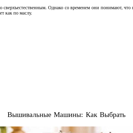
о сверхъестественным. Однако со временем они понимают, что в
т как по маслу.
Вышивальные Машины: Как Выбрать