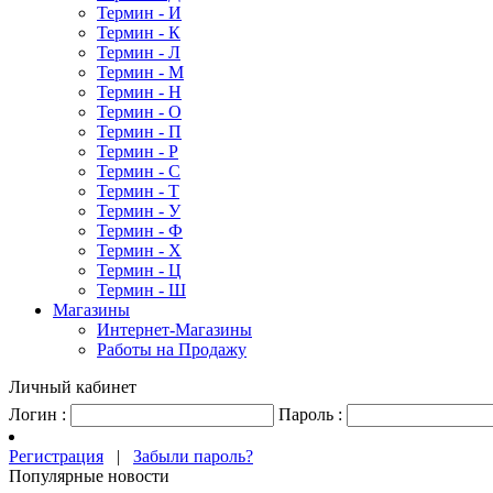
Термин - И
Термин - К
Термин - Л
Термин - М
Термин - Н
Термин - О
Термин - П
Термин - Р
Термин - С
Термин - Т
Термин - У
Термин - Ф
Термин - Х
Термин - Ц
Термин - Ш
Магазины
Интернет-Магазины
Работы на Продажу
Личный кабинет
Логин :
Пароль :
Регистрация
|
Забыли пароль?
Популярные новости