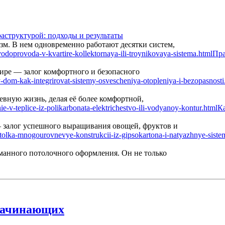
аструктурой: подходы и результаты
м. В нем одновременно работают десятки систем,
Пра
ире — залог комфортного и безопасного
вную жизнь, делая её более комфортной,
Ка
— залог успешного выращивания овощей, фруктов и
манного потолочного оформления. Он не только
начинающих