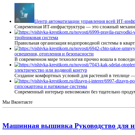
Центр автоматизации управления всей ИТ-инфр
Современная ИТ-инфраструктура — это сложный механиз
тройниковая система
Правильная организация водопроводной системы в кварт
освещения, отопления и безопасности
В современном мире технология прочно вошла в повседне
электричество или водяной контур
Создание комфортных условий для растений в теплице 
гипсокартона и натяжные системы
Современный интерьер невозможен без тщательно проду
Мы Вконтакте
Машинная вышивка Руководство для 