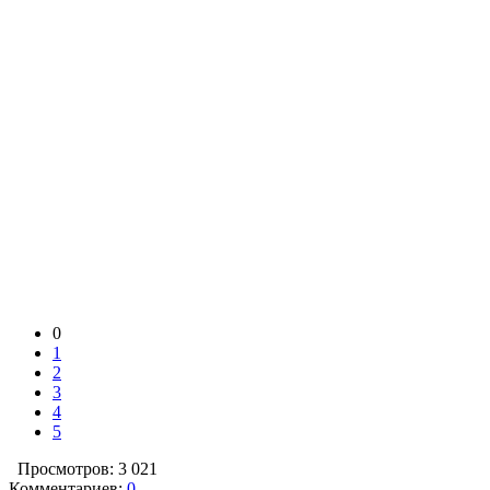
0
1
2
3
4
5
Просмотров: 3 021
Комментариев:
0