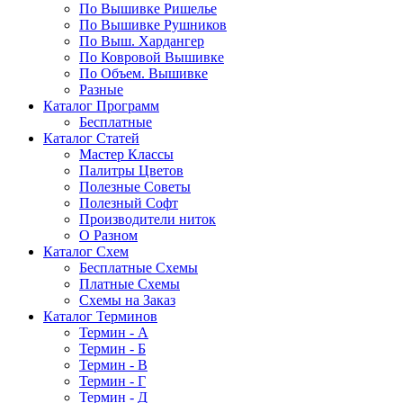
По Вышивке Ришелье
По Вышивке Рушников
По Выш. Хардангер
По Ковровой Вышивке
По Объем. Вышивке
Разные
Каталог Программ
Бесплатные
Каталог Статей
Мастер Классы
Палитры Цветов
Полезные Советы
Полезный Софт
Производители ниток
О Разном
Каталог Схем
Бесплатные Схемы
Платные Схемы
Схемы на Заказ
Каталог Терминов
Термин - А
Термин - Б
Термин - В
Термин - Г
Термин - Д