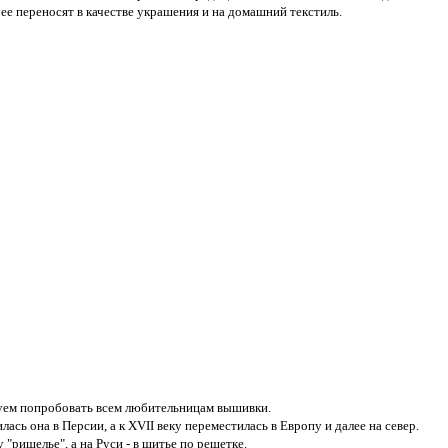
ее переносят в качестве украшения и на домашний текстиль.
етуем попробовать всем любительницам вышивки.
лась она в Персии, а к XVII веку переместилась в Европу и далее на север.
"ришелье", а на Руси - в шитье по решетке.