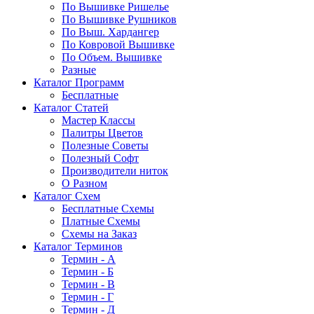
По Вышивке Ришелье
По Вышивке Рушников
По Выш. Хардангер
По Ковровой Вышивке
По Объем. Вышивке
Разные
Каталог Программ
Бесплатные
Каталог Статей
Мастер Классы
Палитры Цветов
Полезные Советы
Полезный Софт
Производители ниток
О Разном
Каталог Схем
Бесплатные Схемы
Платные Схемы
Схемы на Заказ
Каталог Терминов
Термин - А
Термин - Б
Термин - В
Термин - Г
Термин - Д