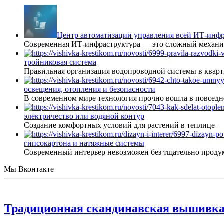
Центр автоматизации управления всей ИТ-инфр
Современная ИТ-инфраструктура — это сложный механиз
тройниковая система
Правильная организация водопроводной системы в кварт
освещения, отопления и безопасности
В современном мире технология прочно вошла в повседне
электричество или водяной контур
Создание комфортных условий для растений в теплице 
гипсокартона и натяжные системы
Современный интерьер невозможен без тщательно проду
Мы Вконтакте
Традиционная скандинавская вышивка