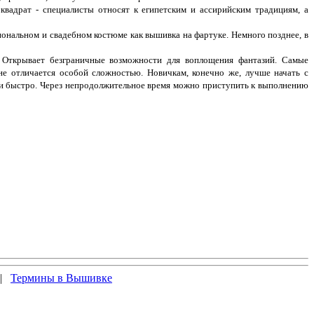
квадрат - специалисты относят к египетским и ассирийским традициям, а
нальном и свадебном костюме как вышивка на фартуке. Немного позднее, в
. Открывает безграничные возможности для воплощения фантазий. Самые
не отличается особой сложностью. Новичкам, конечно же, лучше начать с
 и быстро. Через непродолжительное время можно приступить к выполнению
|
Термины в Вышивке