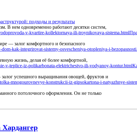
аструктурой: подходы и результаты
м. В нем одновременно работают десятки систем,
Пра
ире — залог комфортного и безопасного
вную жизнь, делая её более комфортной,
Ка
— залог успешного выращивания овощей, фруктов и
манного потолочного оформления. Он не только
 Хардангер