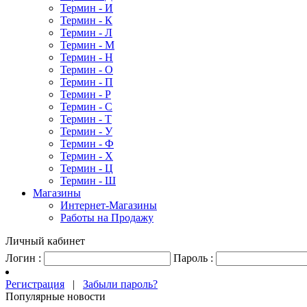
Термин - И
Термин - К
Термин - Л
Термин - М
Термин - Н
Термин - О
Термин - П
Термин - Р
Термин - С
Термин - Т
Термин - У
Термин - Ф
Термин - Х
Термин - Ц
Термин - Ш
Магазины
Интернет-Магазины
Работы на Продажу
Личный кабинет
Логин :
Пароль :
Регистрация
|
Забыли пароль?
Популярные новости