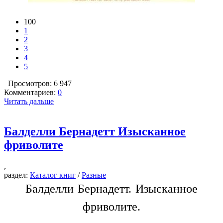
100
1
2
3
4
5
Просмотров: 6 947
Комментариев:
0
Читать дальше
Балделли Бернадетт Изысканное
фриволите
,
раздел:
Каталог книг
/
Разные
Балделли Бернадетт. Изысканное
фриволите.