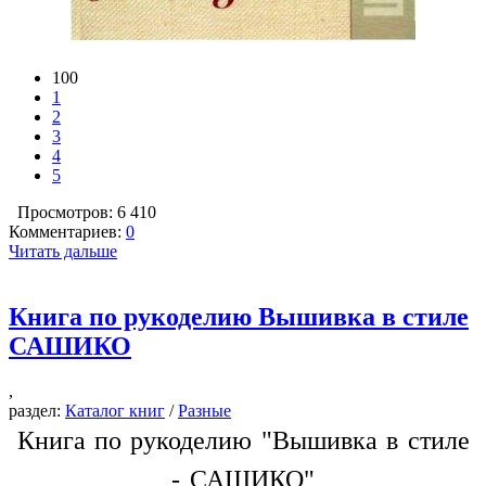
100
1
2
3
4
5
Просмотров: 6 410
Комментариев:
0
Читать дальше
Книга по рукоделию Вышивка в стиле
САШИКО
,
раздел:
Каталог книг
/
Разные
Книга по рукоделию "Вышивка в стиле
- САШИКО"