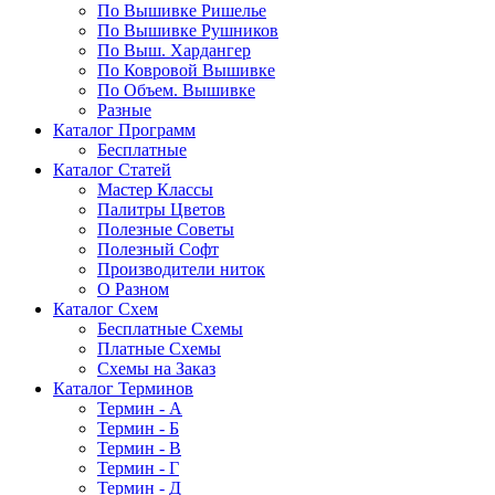
По Вышивке Ришелье
По Вышивке Рушников
По Выш. Хардангер
По Ковровой Вышивке
По Объем. Вышивке
Разные
Каталог Программ
Бесплатные
Каталог Статей
Мастер Классы
Палитры Цветов
Полезные Советы
Полезный Софт
Производители ниток
О Разном
Каталог Схем
Бесплатные Схемы
Платные Схемы
Схемы на Заказ
Каталог Терминов
Термин - А
Термин - Б
Термин - В
Термин - Г
Термин - Д