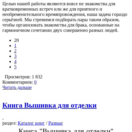
Целью нашей работы являются вовсе не знакомства для
кратковременных встреч или же для приятного и
необременительного времяпровождения, наша задача гораздо
серьёзней. Мы стремимся подбирать пары таким образом,
чтобы организовать знакомства для брака, основанные на
гармоничном сочетании двух совершенно разных людей.
20
1
2
3
4
5
Просмотров: 1 832
Комментариев:
0
Читать дальше
Книга Вышивка для отделки
,
раздел:
Каталог книг
/
Разные
Книга "Вышивка для отделки"