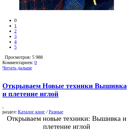
0
1
2
3
4
5
Просмотров: 5 988
Комментариев:
0
Читать дальше
Открываем Новые техники Вышивка
и плетение иглой
,
раздел:
Каталог книг
/
Разные
Открываем новые техники: Вышивка и
плетение иглой