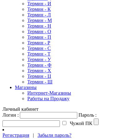
Термин - И
Термин - К
Термин - Л
Термин - М
Термин - Н
Термин - О
Термин - П
Термин - Р
Термин - С
Термин - Т
Термин - У
Термин - Ф
Термин - Х
Термин - Ц
Термин - Ш
Магазины
Интернет-Магазины
Работы на Продажу
Личный кабинет
Логин :
Пароль :
Чужой ПК
Регистрация
|
Забыли пароль?