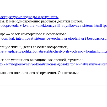
аструктурой: подходы и результаты
м. В нем одновременно работают десятки систем,
Пра
ире — залог комфортного и безопасного
вную жизнь, делая её более комфортной,
Ка
— залог успешного выращивания овощей, фруктов и
манного потолочного оформления. Он не только