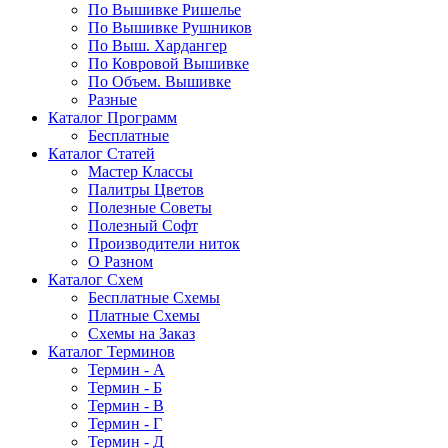
По Вышивке Ришелье
По Вышивке Рушников
По Выш. Хардангер
По Ковровой Вышивке
По Объем. Вышивке
Разные
Каталог Программ
Бесплатные
Каталог Статей
Мастер Классы
Палитры Цветов
Полезные Советы
Полезный Софт
Производители ниток
О Разном
Каталог Схем
Бесплатные Схемы
Платные Схемы
Схемы на Заказ
Каталог Терминов
Термин - А
Термин - Б
Термин - В
Термин - Г
Термин - Д