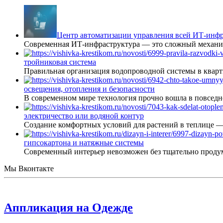
Центр автоматизации управления всей ИТ-инфр
Современная ИТ-инфраструктура — это сложный механиз
тройниковая система
Правильная организация водопроводной системы в кварт
освещения, отопления и безопасности
В современном мире технология прочно вошла в повседне
электричество или водяной контур
Создание комфортных условий для растений в теплице 
гипсокартона и натяжные системы
Современный интерьер невозможен без тщательно проду
Мы Вконтакте
Аппликация на Одежде