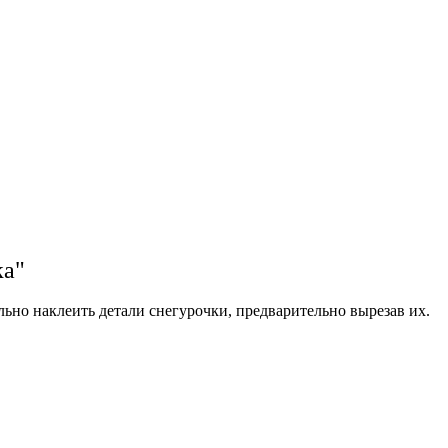
ка"
ьно наклеить детали снегурочки, предварительно вырезав их.