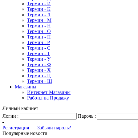
Термин - И
Термин - К
Термин - Л
Термин - М
Термин - Н
Термин - О
Термин - П
Термин - Р
Термин - С
Термин - Т
Термин - У
Термин - Ф
Термин - Х
Термин - Ц
Термин - Ш
Магазины
Интернет-Магазины
Работы на Продажу
Личный кабинет
Логин :
Пароль :
Регистрация
|
Забыли пароль?
Популярные новости