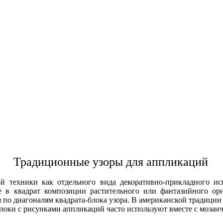
Традиционные узоры для аппликаций
ной техники как отдельного вида декоративно-прикладного
 в квадрат композиции растительного или фантазийного ор
 по диагоналям квадрата-блока узора. В американской традиции
локи с рисунками аппликаций часто используют вместе с мозаи