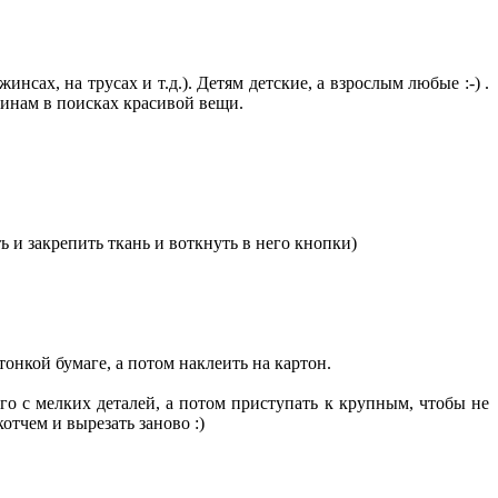
нсах, на трусах и т.д.). Детям детские, а взрослым любые :-) .
азинам в поисках красивой вещи.
 и закрепить ткань и воткнуть в него кнопки)
тонкой бумаге, а потом наклеить на картон.
его с мелких деталей, а потом приступать к крупным, чтобы не
отчем и вырезать заново :)