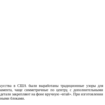
 искусства в США были выработаны традиционные узоры для
намента, чаще симметричные по центру, с дополнительными
 детали закрепляют на фоне вручную «втай». При изготовлении
чными блоками.