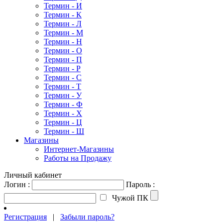
Термин - И
Термин - К
Термин - Л
Термин - М
Термин - Н
Термин - О
Термин - П
Термин - Р
Термин - С
Термин - Т
Термин - У
Термин - Ф
Термин - Х
Термин - Ц
Термин - Ш
Магазины
Интернет-Магазины
Работы на Продажу
Личный кабинет
Логин :
Пароль :
Чужой ПК
Регистрация
|
Забыли пароль?