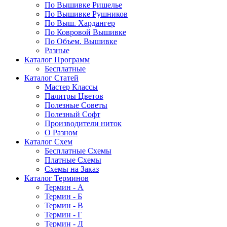
По Вышивке Ришелье
По Вышивке Рушников
По Выш. Хардангер
По Ковровой Вышивке
По Объем. Вышивке
Разные
Каталог Программ
Бесплатные
Каталог Статей
Мастер Классы
Палитры Цветов
Полезные Советы
Полезный Софт
Производители ниток
О Разном
Каталог Схем
Бесплатные Схемы
Платные Схемы
Схемы на Заказ
Каталог Терминов
Термин - А
Термин - Б
Термин - В
Термин - Г
Термин - Д