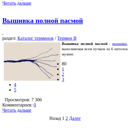
Читать дальше
Вышивка полной пасмой
,
раздел:
Каталог терминов
/
Термин В
Вышивка полной пасмой
-
вышивка
,
выполняемая всем пучком из 6 ниточек
мулине.
80
1
2
3
4
5
Просмотров: 7 306
Комментариев:
0
Читать дальше
Назад
1
2
Далее