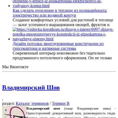
Как сделать отопление в теплице из поликарбоната:
электричество или водяной контур
Создание комфортных условий для растений в теплице
— залог успешного выращивания овощей, фруктов и
Дизайн потолка: многоуровневые конструкции из
гипсокартона и натяжные системы
Современный интерьер невозможен без тщательно
продуманного потолочного оформления. Он не только
Мы Вконтакте
Владимирский Шов
,
раздел:
Каталог терминов
/
Термин В
Владимирский шов
(чаще Владимирские швы) -
Односторонний декоративный шов, разновидность глади.
Контур этого шва не обшивается. Обычно вышивается