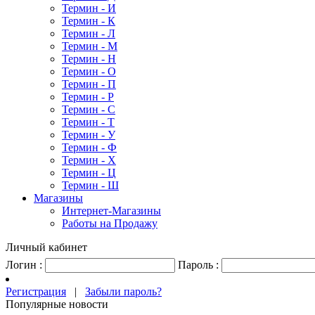
Термин - И
Термин - К
Термин - Л
Термин - М
Термин - Н
Термин - О
Термин - П
Термин - Р
Термин - С
Термин - Т
Термин - У
Термин - Ф
Термин - Х
Термин - Ц
Термин - Ш
Магазины
Интернет-Магазины
Работы на Продажу
Личный кабинет
Логин :
Пароль :
Регистрация
|
Забыли пароль?
Популярные новости