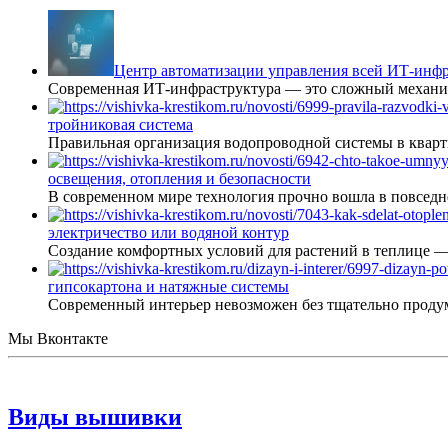
Центр автоматизации управления всей ИТ-инфр
Современная ИТ-инфраструктура — это сложный механиз
тройниковая система
Правильная организация водопроводной системы в кварт
освещения, отопления и безопасности
В современном мире технология прочно вошла в повседне
электричество или водяной контур
Создание комфортных условий для растений в теплице 
гипсокартона и натяжные системы
Современный интерьер невозможен без тщательно проду
Мы Вконтакте
Виды вышивки