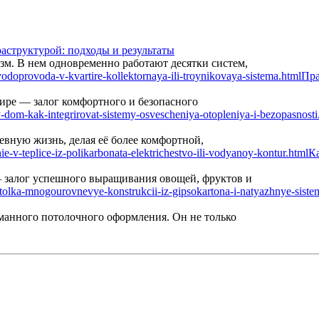
аструктурой: подходы и результаты
м. В нем одновременно работают десятки систем,
Пра
ире — залог комфортного и безопасного
вную жизнь, делая её более комфортной,
Ка
— залог успешного выращивания овощей, фруктов и
манного потолочного оформления. Он не только