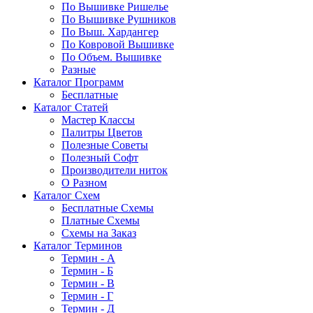
По Вышивке Ришелье
По Вышивке Рушников
По Выш. Хардангер
По Ковровой Вышивке
По Объем. Вышивке
Разные
Каталог Программ
Бесплатные
Каталог Статей
Мастер Классы
Палитры Цветов
Полезные Советы
Полезный Софт
Производители ниток
О Разном
Каталог Схем
Бесплатные Схемы
Платные Схемы
Схемы на Заказ
Каталог Терминов
Термин - А
Термин - Б
Термин - В
Термин - Г
Термин - Д