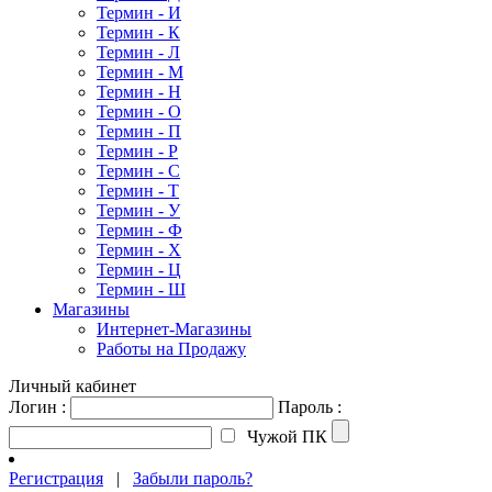
Термин - И
Термин - К
Термин - Л
Термин - М
Термин - Н
Термин - О
Термин - П
Термин - Р
Термин - С
Термин - Т
Термин - У
Термин - Ф
Термин - Х
Термин - Ц
Термин - Ш
Магазины
Интернет-Магазины
Работы на Продажу
Личный кабинет
Логин :
Пароль :
Чужой ПК
Регистрация
|
Забыли пароль?