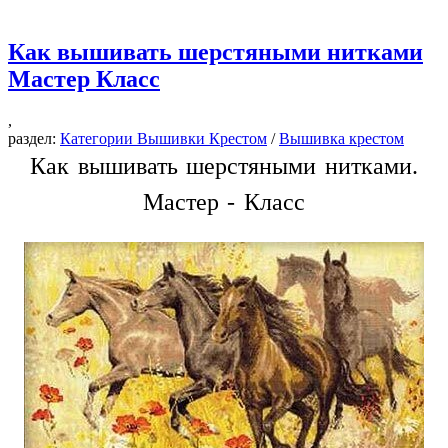
Как вышивать шерстяными нитками
Мастер Класс
,
раздел:
Категории Вышивки Крестом
/
Вышивка крестом
Как вышивать шерстяными нитками.
Мастер - Класс