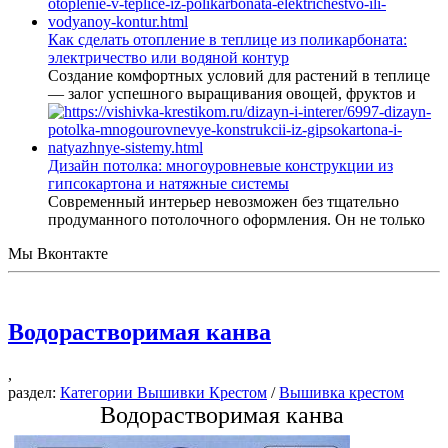
Как сделать отопление в теплице из поликарбоната:
электричество или водяной контур
Создание комфортных условий для растений в теплице
— залог успешного выращивания овощей, фруктов и
Дизайн потолка: многоуровневые конструкции из
гипсокартона и натяжные системы
Современный интерьер невозможен без тщательно
продуманного потолочного оформления. Он не только
Мы Вконтакте
Водорастворимая канва
,
раздел:
Категории Вышивки Крестом
/
Вышивка крестом
Водорастворимая канва