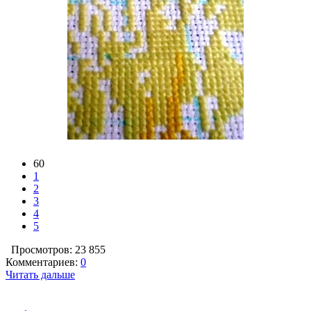
60
1
2
3
4
5
Просмотров: 23 855
Комментариев:
0
Читать дальше