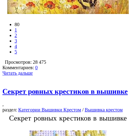
80
1
2
3
4
5
Просмотров: 28 475
Комментариев:
0
Читать дальше
Секрет ровных крестиков в вышивке
,
раздел:
Категории Вышивки Крестом
/
Вышивка крестом
Секрет ровных крестиков в вышивке