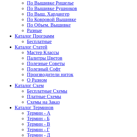
По Вышивке Ришелье
По Вышивке Рушников
По Выш. Хардангер
По Ковровой Вышивке
По Объем. Вышивке
Разные
Каталог Программ
Бесплатные
Каталог Статей
Мастер Классы
Палитры Цветов
Полезные Советы
Полезный Софт
Производители ниток
О Разном
Каталог Схем
Бесплатные Схемы
Платные Схемы
Схемы на Заказ
Каталог Терминов
Термин - А
Термин - Б
Термин - В
Термин - Г
Термин - Д