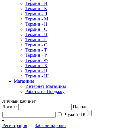
Термин - И
Термин - К
Термин - Л
Термин - М
Термин - Н
Термин - О
Термин - П
Термин - Р
Термин - С
Термин - Т
Термин - У
Термин - Ф
Термин - Х
Термин - Ц
Термин - Ш
Магазины
Интернет-Магазины
Работы на Продажу
Личный кабинет
Логин :
Пароль :
Чужой ПК
Регистрация
|
Забыли пароль?