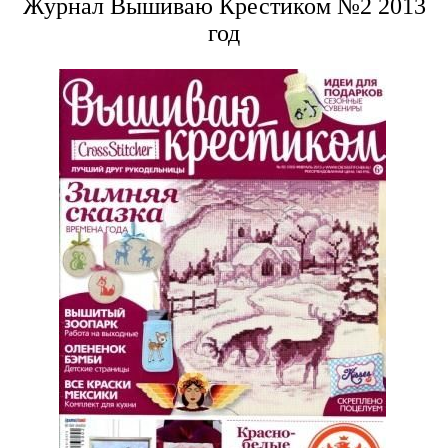
Журнал Вышиваю Крестиком №2 2013
год