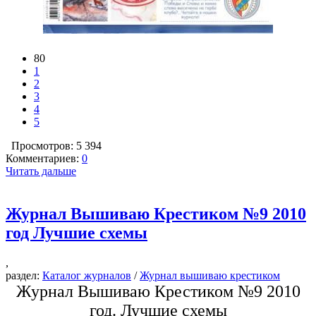
80
1
2
3
4
5
Просмотров: 5 394
Комментариев:
0
Читать дальше
Журнал Вышиваю Крестиком №9 2010
год Лучшие схемы
,
раздел:
Каталог журналов
/
Журнал вышиваю крестиком
Журнал Вышиваю Крестиком №9 2010
год. Лучшие схемы