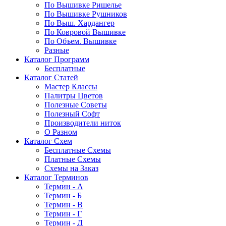
По Вышивке Ришелье
По Вышивке Рушников
По Выш. Хардангер
По Ковровой Вышивке
По Объем. Вышивке
Разные
Каталог Программ
Бесплатные
Каталог Статей
Мастер Классы
Палитры Цветов
Полезные Советы
Полезный Софт
Производители ниток
О Разном
Каталог Схем
Бесплатные Схемы
Платные Схемы
Схемы на Заказ
Каталог Терминов
Термин - А
Термин - Б
Термин - В
Термин - Г
Термин - Д