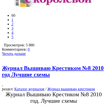
60
1
2
3
4
5
Просмотров: 5 880
Комментариев:
0
Читать дальше
Журнал Вышиваю Крестиком №8 2010
год Лучшие схемы
,
раздел:
Каталог журналов
/
Журнал вышиваю крестиком
Журнал Вышиваю Крестиком №8 2010
год. Лучшие схемы