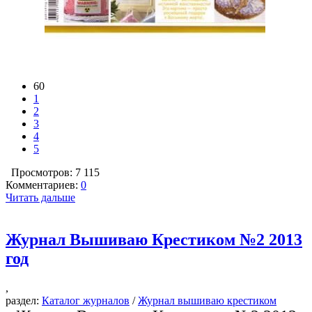
60
1
2
3
4
5
Просмотров: 7 115
Комментариев:
0
Читать дальше
Журнал Вышиваю Крестиком №2 2013
год
,
раздел:
Каталог журналов
/
Журнал вышиваю крестиком