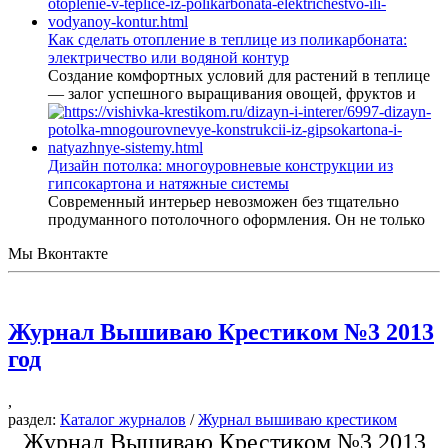
Как сделать отопление в теплице из поликарбоната:
электричество или водяной контур
Создание комфортных условий для растений в теплице
— залог успешного выращивания овощей, фруктов и
Дизайн потолка: многоуровневые конструкции из
гипсокартона и натяжные системы
Современный интерьер невозможен без тщательно
продуманного потолочного оформления. Он не только
Мы Вконтакте
Журнал Вышиваю Крестиком №3 2013
год
,
раздел:
Каталог журналов
/
Журнал вышиваю крестиком
Журнал Вышиваю Крестиком №3 2013