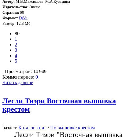
Автор:
М.В.Максимова, М.А.Кузьмина
Издательство:
Эксмо
Страниц:
60
Формат:
DjVu
Размер: 12,3 Мб
80
1
2
3
4
5
Просмотров: 14 949
Комментариев:
0
Читать дальше
Лесли Тиэри Восточная вышивка
крестом
,
раздел:
Каталог книг
/
По вышивке крестом
Лесли Тиэри "Восточная вышивка