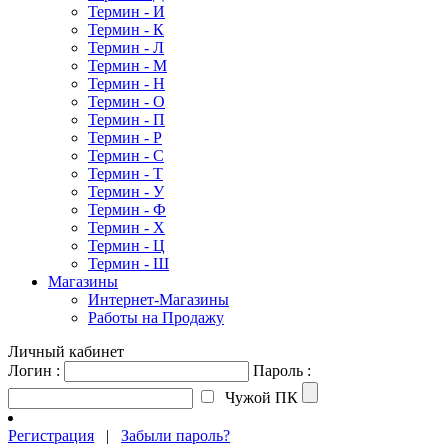
Термин - И
Термин - К
Термин - Л
Термин - М
Термин - Н
Термин - О
Термин - П
Термин - Р
Термин - С
Термин - Т
Термин - У
Термин - Ф
Термин - Х
Термин - Ц
Термин - Ш
Магазины
Интернет-Магазины
Работы на Продажу
Личный кабинет
Логин :
Пароль :
Чужой ПК
Регистрация
|
Забыли пароль?