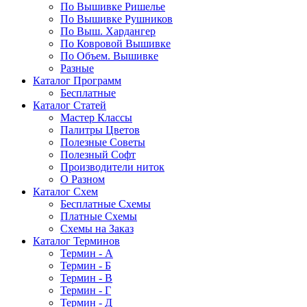
По Вышивке Ришелье
По Вышивке Рушников
По Выш. Хардангер
По Ковровой Вышивке
По Объем. Вышивке
Разные
Каталог Программ
Бесплатные
Каталог Статей
Мастер Классы
Палитры Цветов
Полезные Советы
Полезный Софт
Производители ниток
О Разном
Каталог Схем
Бесплатные Схемы
Платные Схемы
Схемы на Заказ
Каталог Терминов
Термин - А
Термин - Б
Термин - В
Термин - Г
Термин - Д