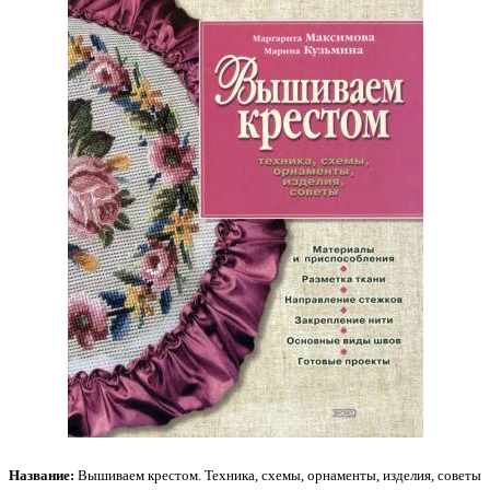
Название:
Вышиваем крестом. Техника, схемы, орнаменты, изделия, советы