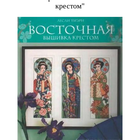
крестом"