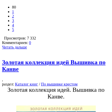
80
1
2
3
4
5
Просмотров: 7 332
Комментариев:
0
Читать дальше
Золотая коллекция идей Вышивка по
Канве
,
раздел:
Каталог книг
/
По вышивке крестом
Золотая коллекция идей. Вышивка по
Канве.