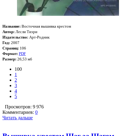
Название:
Восточная вышивка крестом
Автор:
Лесли Тиэри
Издательство:
Арт-Родник
Год:
2007
Страниц:
106
Формат:
PDF
Размер:
26,53 мб
100
1
2
3
4
5
Просмотров: 9 976
Комментариев:
0
Читать дальше