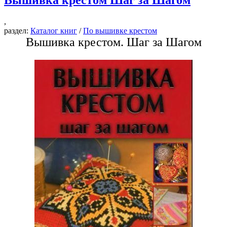
Вышивка крестом Шаг за Шагом
,
раздел:
Каталог книг
/
По вышивке крестом
Вышивка крестом. Шаг за Шагом