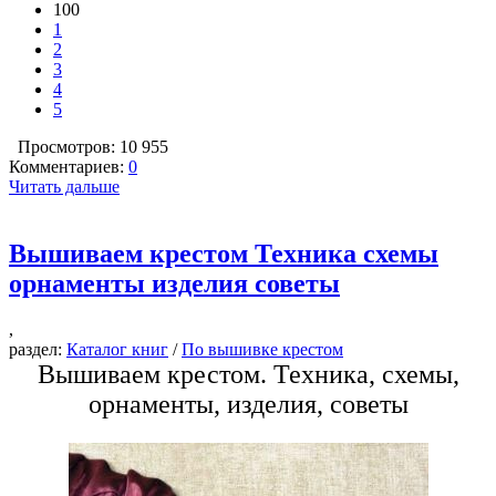
100
1
2
3
4
5
Просмотров: 10 955
Комментариев:
0
Читать дальше
Вышиваем крестом Техника схемы
орнаменты изделия советы
,
раздел:
Каталог книг
/
По вышивке крестом
Вышиваем крестом. Техника, схемы,
орнаменты, изделия, советы