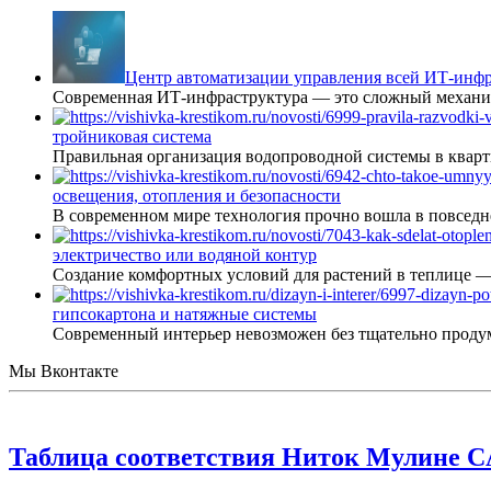
Центр автоматизации управления всей ИТ-инфр
Современная ИТ-инфраструктура — это сложный механиз
тройниковая система
Правильная организация водопроводной системы в кварт
освещения, отопления и безопасности
В современном мире технология прочно вошла в повседне
электричество или водяной контур
Создание комфортных условий для растений в теплице 
гипсокартона и натяжные системы
Современный интерьер невозможен без тщательно проду
Мы Вконтакте
Таблица соответствия Ниток Мулин