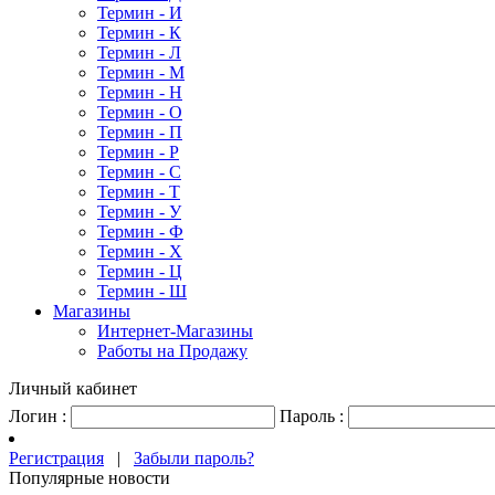
Термин - И
Термин - К
Термин - Л
Термин - М
Термин - Н
Термин - О
Термин - П
Термин - Р
Термин - С
Термин - Т
Термин - У
Термин - Ф
Термин - Х
Термин - Ц
Термин - Ш
Магазины
Интернет-Магазины
Работы на Продажу
Личный кабинет
Логин :
Пароль :
Регистрация
|
Забыли пароль?
Популярные новости