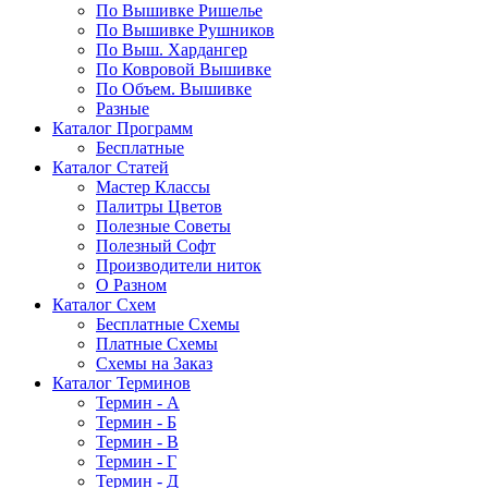
По Вышивке Ришелье
По Вышивке Рушников
По Выш. Хардангер
По Ковровой Вышивке
По Объем. Вышивке
Разные
Каталог Программ
Бесплатные
Каталог Статей
Мастер Классы
Палитры Цветов
Полезные Советы
Полезный Софт
Производители ниток
О Разном
Каталог Схем
Бесплатные Схемы
Платные Схемы
Схемы на Заказ
Каталог Терминов
Термин - А
Термин - Б
Термин - В
Термин - Г
Термин - Д