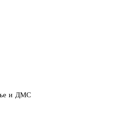
тье и ДМС