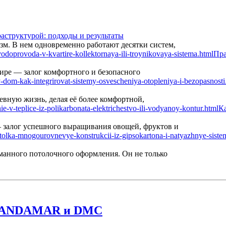
аструктурой: подходы и результаты
м. В нем одновременно работают десятки систем,
Пра
ире — залог комфортного и безопасного
вную жизнь, делая её более комфортной,
Ка
— залог успешного выращивания овощей, фруктов и
манного потолочного оформления. Он не только
е CANDAMAR и DMC