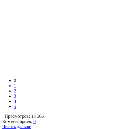
0
1
2
3
4
5
Просмотров: 13 566
Комментариев:
0
Читать дальше