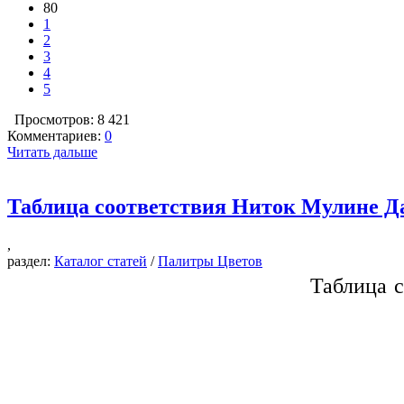
80
1
2
3
4
5
Просмотров: 8 421
Комментариев:
0
Читать дальше
Таблица соответствия Ниток Мулине Д
,
раздел:
Каталог статей
/
Палитры Цветов
Таблица 