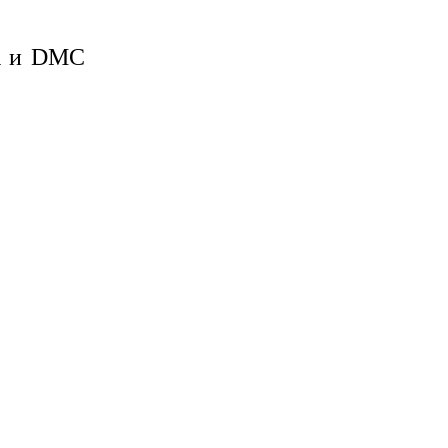
R и DMC