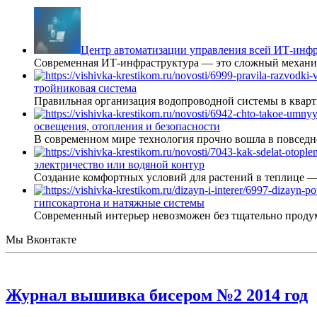
Центр автоматизации управления всей ИТ-инфр
Современная ИТ-инфраструктура — это сложный механиз
тройниковая система
Правильная организация водопроводной системы в кварт
освещения, отопления и безопасности
В современном мире технология прочно вошла в повседне
электричество или водяной контур
Создание комфортных условий для растений в теплице 
гипсокартона и натяжные системы
Современный интерьер невозможен без тщательно проду
Мы Вконтакте
Журнал вышивка бисером №2 2014 год