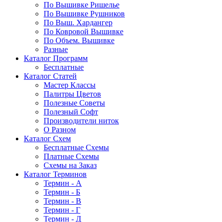
По Вышивке Ришелье
По Вышивке Рушников
По Выш. Хардангер
По Ковровой Вышивке
По Объем. Вышивке
Разные
Каталог Программ
Бесплатные
Каталог Статей
Мастер Классы
Палитры Цветов
Полезные Советы
Полезный Софт
Производители ниток
О Разном
Каталог Схем
Бесплатные Схемы
Платные Схемы
Схемы на Заказ
Каталог Терминов
Термин - А
Термин - Б
Термин - В
Термин - Г
Термин - Д