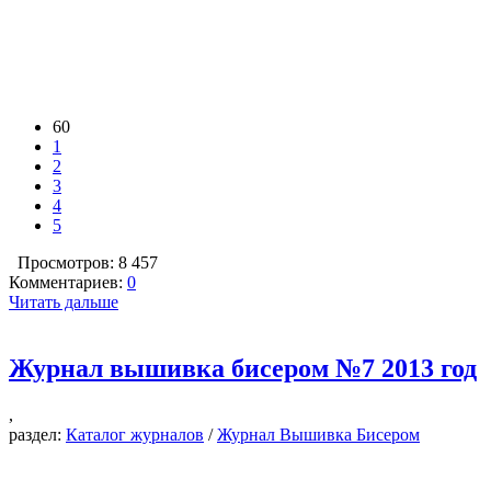
60
1
2
3
4
5
Просмотров: 8 457
Комментариев:
0
Читать дальше
Журнал вышивка бисером №7 2013 год
,
раздел:
Каталог журналов
/
Журнал Вышивка Бисером