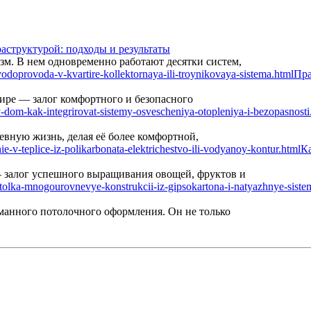
аструктурой: подходы и результаты
м. В нем одновременно работают десятки систем,
Пра
ире — залог комфортного и безопасного
вную жизнь, делая её более комфортной,
Ка
— залог успешного выращивания овощей, фруктов и
манного потолочного оформления. Он не только