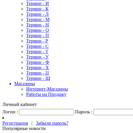
Термин - И
Термин - К
Термин - Л
Термин - М
Термин - Н
Термин - О
Термин - П
Термин - Р
Термин - С
Термин - Т
Термин - У
Термин - Ф
Термин - Х
Термин - Ц
Термин - Ш
Магазины
Интернет-Магазины
Работы на Продажу
Личный кабинет
Логин :
Пароль :
Регистрация
|
Забыли пароль?
Популярные новости