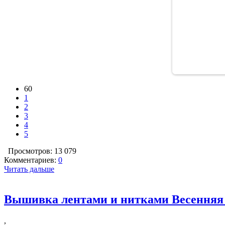
60
1
2
3
4
5
Просмотров: 13 079
Комментариев:
0
Читать дальше
Вышивка лентами и нитками Весенняя 
,