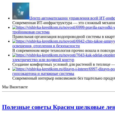
Центр автоматизации управления всей ИТ-инфр
Современная ИТ-инфраструктура — это сложный механиз
тройниковая система
Правильная организация водопроводной системы в кварт
освещения, отопления и безопасности
В современном мире технология прочно вошла в повседне
электричество или водяной контур
Создание комфортных условий для растений в теплице 
гипсокартона и натяжные системы
Современный интерьер невозможен без тщательно проду
Мы Вконтакте
Полезные советы Красим шелковые ле