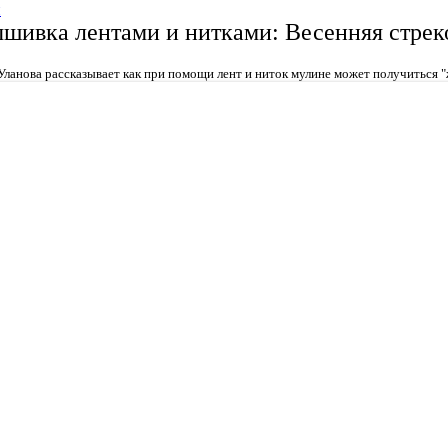
и
шивка лентами и нитками: Весенняя стрек
Уланова рассказывает как при помощи лент и ниток мулине может получиться "