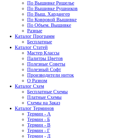
По Вышивке Ришелье
По Вышивке Рушников
По Выш. Хардангер
По Ковровой Вышивке
По Объем. Вышивке
Разные
Каталог Программ
Бесплатные
Каталог Статей
Мастер Классы
Палитры Цветов
Полезные Советы
Полезный Софт
Производители ниток
О Разном
Каталог Схем
Бесплатные Схемы
Платные Схемы
Схемы на Заказ
Каталог Терминов
Термин - А
Термин - Б
Термин - В
Термин - Г
Термин - Д