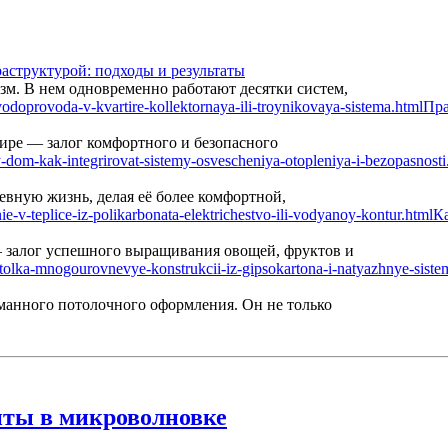
аструктурой: подходы и результаты
м. В нем одновременно работают десятки систем,
Пра
ире — залог комфортного и безопасного
вную жизнь, делая её более комфортной,
Ка
— залог успешного выращивания овощей, фруктов и
манного потолочного оформления. Он не только
нты в микроволновке