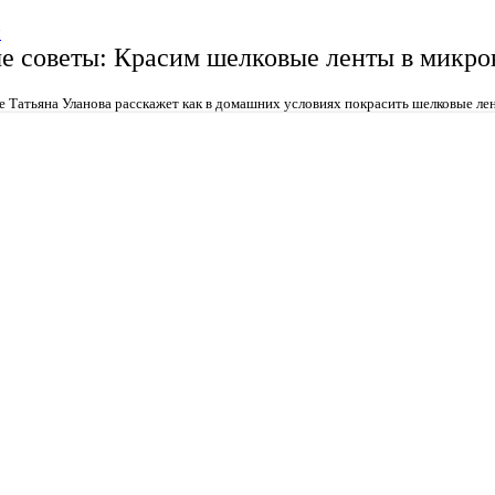
и
е советы: Красим шелковые ленты в микро
е Татьяна Уланова расскажет как в домашних условиях покрасить шелковые ле