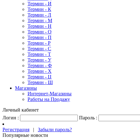
Термин - И
Термин - К
Термин - Л
Термин - М
Термин - Н
Термин - О
Термин - П
Термин - Р
Термин - С
Термин - Т
Термин - У
Термин - Ф
Термин - Х
Термин - Ц
Термин - Ш
Магазины
Интернет-Магазины
Работы на Продажу
Личный кабинет
Логин :
Пароль :
Регистрация
|
Забыли пароль?
Популярные новости