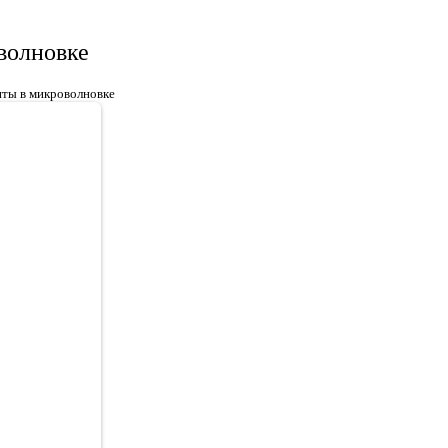
волновке
нты в микроволновке