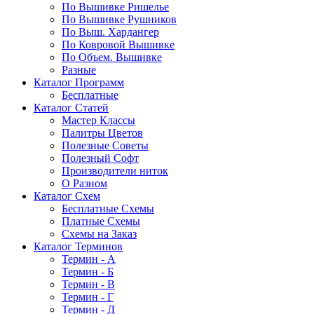
По Вышивке Ришелье
По Вышивке Рушников
По Выш. Хардангер
По Ковровой Вышивке
По Объем. Вышивке
Разные
Каталог Программ
Бесплатные
Каталог Статей
Мастер Классы
Палитры Цветов
Полезные Советы
Полезный Софт
Производители ниток
О Разном
Каталог Схем
Бесплатные Схемы
Платные Схемы
Схемы на Заказ
Каталог Терминов
Термин - А
Термин - Б
Термин - В
Термин - Г
Термин - Д