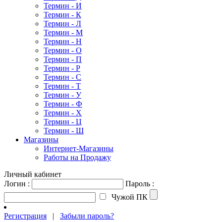
Термин - И
Термин - К
Термин - Л
Термин - М
Термин - Н
Термин - О
Термин - П
Термин - Р
Термин - С
Термин - Т
Термин - У
Термин - Ф
Термин - Х
Термин - Ц
Термин - Ш
Магазины
Интернет-Магазины
Работы на Продажу
Личный кабинет
Логин :
Пароль :
Чужой ПК
Регистрация
|
Забыли пароль?