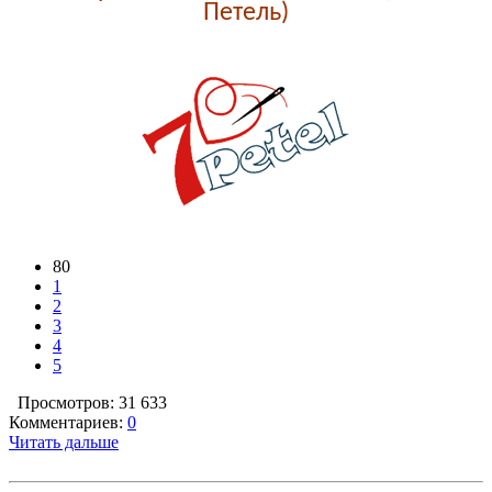
Петель)
80
1
2
3
4
5
Просмотров: 31 633
Комментариев:
0
Читать дальше