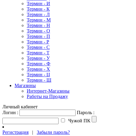
Термин - И
Термин - К
Термин - Л
Термин - М
Термин - Н
Термин - О
Термин - П
Термин - Р
Термин - С
Термин - Т
Термин - У
Термин - Ф
Термин - Х
Термин - Ц
Термин - Ш
Магазины
Интернет-Магазины
Работы на Продажу
Личный кабинет
Логин :
Пароль :
Чужой ПК
Регистрация
|
Забыли пароль?