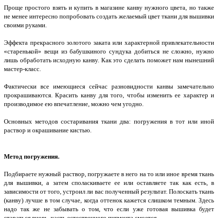
Проще простого взять и купить в магазине канву нужного цвета, но также
не менее интересно попробовать создать желаемый цвет ткани для вышивки
своими руками.
Эффекта прекрасного золотого заката или характерной привлекательности
«старенькой» вещи из бабушкиного сундука добиться не сложно, нужно
лишь обработать исходную канву. Как это сделать поможет нам нынешний
мастер-класс.
Фактически все имеющиеся сейчас разновидности канвы замечательно
прокрашиваются. Красить канву для того, чтобы изменить ее характер и
производимое ею впечатление, можно чем угодно.
Основных методов состаривания ткани два: погружения в тот или иной
раствор и окрашивание кистью.
Метод погружения.
Подбираете нужный раствор, погружаете в него на то или иное время ткань
для вышивки, а затем споласкиваете ее или оставляете так как есть, в
зависимости от того, устроил ли вас полученный результат. Полоскать ткань
(канву) лучше в том случае, когда оттенок кажется слишком темным. Здесь
надо так же не забывать о том, что если уже готовая вышивка будет
стараться вновь, часть естественного пигмента смоется.