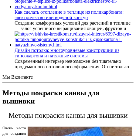
Как сделать отопление в теплице из поликарбоната:
электричество или водяной контур
Создание комфортных условий для растений в теплице
— залог успешного выращивания овощей, фруктов и
Дизайн потолка: многоуровневые конструкции из
гипсокартона и натяжные системы
Современный интерьер невозможен без тщательно
продуманного потолочного оформления. Он не только
Мы Вконтакте
Методы покраски канвы для
вышивки
Методы покраски канвы для вышивки
Очень часто
для создания