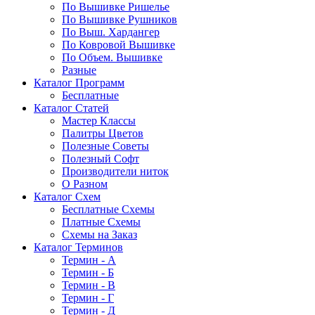
По Вышивке Ришелье
По Вышивке Рушников
По Выш. Хардангер
По Ковровой Вышивке
По Объем. Вышивке
Разные
Каталог Программ
Бесплатные
Каталог Статей
Мастер Классы
Палитры Цветов
Полезные Советы
Полезный Софт
Производители ниток
О Разном
Каталог Схем
Бесплатные Схемы
Платные Схемы
Схемы на Заказ
Каталог Терминов
Термин - А
Термин - Б
Термин - В
Термин - Г
Термин - Д