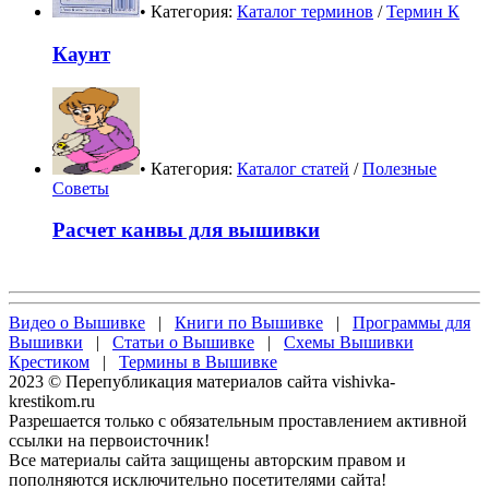
• Категория:
Каталог терминов
/
Термин К
Каунт
• Категория:
Каталог статей
/
Полезные
Советы
Расчет канвы для вышивки
Видео о Вышивке
|
Книги по Вышивке
|
Программы для
Вышивки
|
Статьи о Вышивке
|
Схемы Вышивки
Крестиком
|
Термины в Вышивке
2023 © Перепубликация материалов сайта vishivka-
krestikom.ru
Разрешается только с обязательным проставлением активной
ссылки на первоисточник!
Все материалы сайта защищены авторским правом и
пополняются исключительно посетителями сайта!