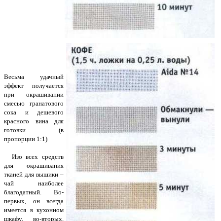
Весьма удачный
эффект получается
при окрашивании
смесью гранатового
сока и дешевого
красного вина для
готовки (в
пропорции 1:1)
Изо всех средств
для окрашивания
тканей для вышики –
чай наиболее
благодатный. Во-
первых, он всегда
имеется в кухонном
шкафу, во-вторых,