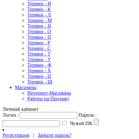
Термин - И
Термин - К
Термин - Л
Термин - М
Термин - Н
Термин - О
Термин - П
Термин - Р
Термин - С
Термин - Т
Термин - У
Термин - Ф
Термин - Х
Термин - Ц
Термин - Ш
Магазины
Интернет-Магазины
Работы на Продажу
Личный кабинет
Логин :
Пароль :
Чужой ПК
Регистрация
|
Забыли пароль?