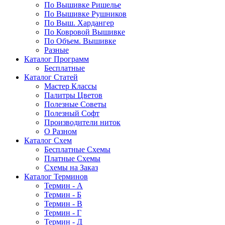
По Вышивке Ришелье
По Вышивке Рушников
По Выш. Хардангер
По Ковровой Вышивке
По Объем. Вышивке
Разные
Каталог Программ
Бесплатные
Каталог Статей
Мастер Классы
Палитры Цветов
Полезные Советы
Полезный Софт
Производители ниток
О Разном
Каталог Схем
Бесплатные Схемы
Платные Схемы
Схемы на Заказ
Каталог Терминов
Термин - А
Термин - Б
Термин - В
Термин - Г
Термин - Д