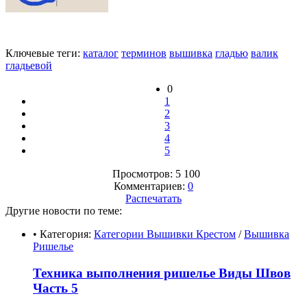
Ключевые теги:
каталог
терминов
вышивка
гладью
валик
гладьевой
0
1
2
3
4
5
Просмотров: 5 100
Комментариев:
0
Распечатать
Другие новости по теме:
• Категория:
Категории Вышивки Крестом
/
Вышивка
Ришелье
Техника выполнения ришелье Виды Швов
Часть 5