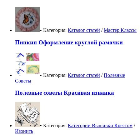
• Категория:
Каталог статей
/
Мастер Классы
Пинкип Оформление круглой рамочки
• Категория:
Каталог статей
/
Полезные
Советы
Полезные советы Красивая изнанка
• Категория:
Категории Вышивки Крестом
/
Изонить