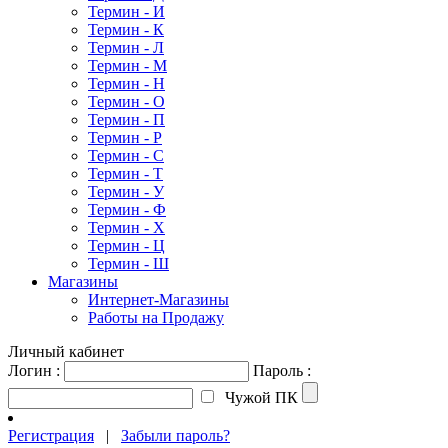
Термин - И
Термин - К
Термин - Л
Термин - М
Термин - Н
Термин - О
Термин - П
Термин - Р
Термин - С
Термин - Т
Термин - У
Термин - Ф
Термин - Х
Термин - Ц
Термин - Ш
Магазины
Интернет-Магазины
Работы на Продажу
Личный кабинет
Логин :
Пароль :
Чужой ПК
Регистрация
|
Забыли пароль?