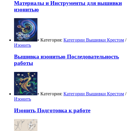
Материалы и Инструменты для вышивки
изонитью
• Категория:
Категории Вышивки Крестом
/
Изонить
Вышивка изонитью Последовательность
работы
• Категория:
Категории Вышивки Крестом
/
Изонить
Изонить Подготовка к работе