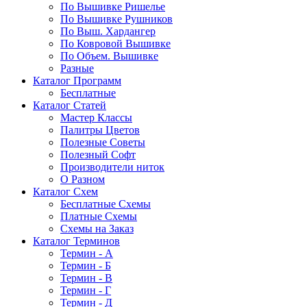
По Вышивке Ришелье
По Вышивке Рушников
По Выш. Хардангер
По Ковровой Вышивке
По Объем. Вышивке
Разные
Каталог Программ
Бесплатные
Каталог Статей
Мастер Классы
Палитры Цветов
Полезные Советы
Полезный Софт
Производители ниток
О Разном
Каталог Схем
Бесплатные Схемы
Платные Схемы
Схемы на Заказ
Каталог Терминов
Термин - А
Термин - Б
Термин - В
Термин - Г
Термин - Д