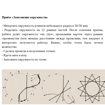
Приём «Заполнение окружности»
- Начертить окружность (сначала небольшого радиуса 30-50 мм).
- Разделить окружность на 12 равных частей. После освоения приема,
ребята делят окружность «на глаз», прокалывая картон через равные
-промежутки (чем меньше расстояние между проколами, тем ажурнее и
интереснее получается работа). Важно, чтобы точек было четное
количество.
- Сделать проколы в полученных точках.
- Вдеть нить в иглу.
- Заполнить окружность по схеме.