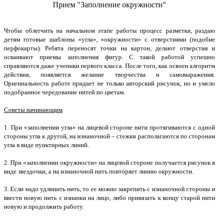
Прием "Заполнение окружности"
Чтобы облегчить на начальном этапе работы процесс разметки, раздаю
детям готовые шаблоны «угла», «окружности» с отверстиями (подобие
перфокарты). Ребята переносят точки на картон, делают отверстия и
осваивают приемы заполнения фигур. С такой работой успешно
справляются даже ученики первого класса. После того, как освоен алгоритм
действия, появляется желание творчества и самовыражения.
Оригинальность работе придает не только авторский рисунок, но и умело
подобранное чередование нитей по цветам.
Советы начинающим
1. При «заполнении угла» на лицевой стороне нити протягиваются с одной
стороны угла к другой, на изнаночной – стежки располагаются по сторонам
угла в виде пунктирных линий.
2. При «заполнении окружности» на лицевой стороне получается рисунок в
виде звездочки, а на изнаночной нить повторяет линию окружности.
3. Если надо удлинить нить, то ее можно закрепить с изнаночной стороны и
ввести новую нить с изнанки на лицо, либо привязать к концу старой нити
новую и продолжить работу.