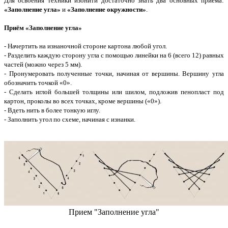
Для освоения техники изонити достаточно знать два основных приёма:
«Заполнение угла»
и
«Заполнение окружности»
.
Приём «Заполнение угла»
- Начертить на изнаночной стороне картона любой угол.
- Разделить каждую сторону угла с помощью линейки на 6 (всего 12) равных
частей (можно через 5 мм).
- Пронумеровать полученные точки, начиная от вершины. Вершину угла
обозначить точкой «0».
- Сделать иглой большей толщины или шилом, подложив пенопласт под
картон, проколы во всех точках, кроме вершины («0»).
- Вдеть нить в более тонкую иглу.
- Заполнить угол по схеме, начиная с изнанки.
Прием "Заполнение угла"