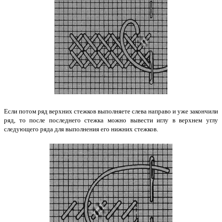
Если потом ряд верхних стежков выполняете слева направо и уже закончили
ряд, то после последнего стежка можно вывести иглу в верхнем углу
следующего ряда для выполнения его нижних стежков.