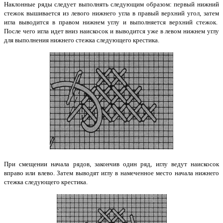
Наклонные ряды следует выполнять следующим образом: первый нижний
стежок вышивается из левого нижнего угла в правый верхний угол, затем
игла выводится в правом нижнем углу и выполняется верхний стежок.
После чего игла идет вниз наискосок и выводится уже в левом нижнем углу
для выполнения нижнего стежка следующего крестика.
При смещении начала рядов, закончив один ряд, иглу ведут наискосок
вправо или влево. Затем выводят иглу в намеченное место начала нижнего
стежка следующего крестика.