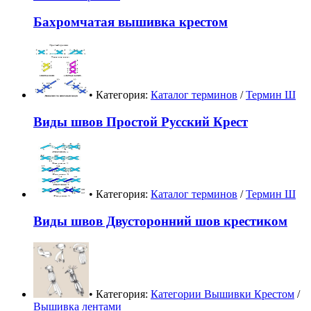
Бахромчатая вышивка крестом
• Категория:
Каталог терминов
/
Термин Ш
Виды швов Простой Русский Крест
• Категория:
Каталог терминов
/
Термин Ш
Виды швов Двусторонний шов крестиком
• Категория:
Категории Вышивки Крестом
/
Вышивка лентами