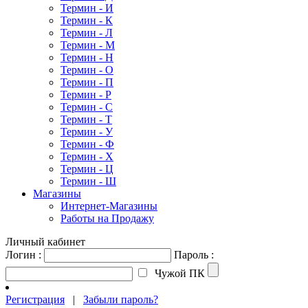
Термин - И
Термин - К
Термин - Л
Термин - М
Термин - Н
Термин - О
Термин - П
Термин - Р
Термин - С
Термин - Т
Термин - У
Термин - Ф
Термин - Х
Термин - Ц
Термин - Ш
Магазины
Интернет-Магазины
Работы на Продажу
Личный кабинет
Логин :
Пароль :
Чужой ПК
Регистрация
|
Забыли пароль?