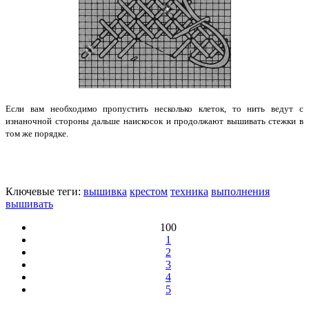
Если вам необходимо пропустить несколько клеток, то нить ведут с
изнаночной стороны дальше наискосок и продолжают вышивать стежки в
том же порядке.
Ключевые теги:
вышивка
крестом
техника
выполнения
вышивать
100
1
2
3
4
5