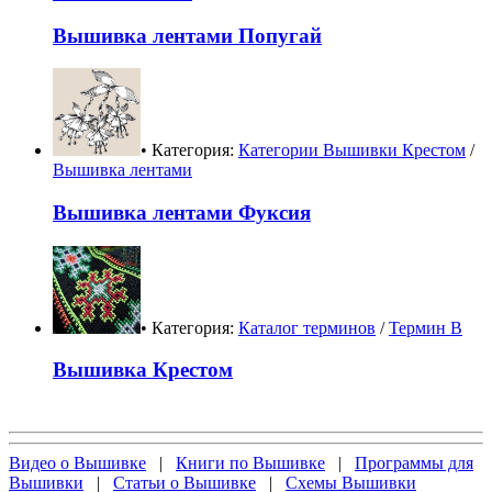
Вышивка лентами Попугай
• Категория:
Категории Вышивки Крестом
/
Вышивка лентами
Вышивка лентами Фуксия
• Категория:
Каталог терминов
/
Термин В
Вышивка Крестом
Видео о Вышивке
|
Книги по Вышивке
|
Программы для
Вышивки
|
Статьи о Вышивке
|
Схемы Вышивки