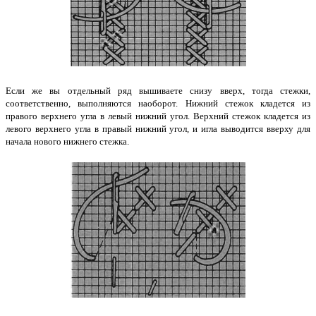
Если же вы отдельный ряд вышиваете снизу вверх, тогда стежки,
соответственно, выполняются наоборот. Нижний стежок кладется из
правого верхнего угла в левый нижний угол. Верхний стежок кладется из
левого верхнего угла в правый нижний угол, и игла выводится вверху для
начала нового нижнего стежка.