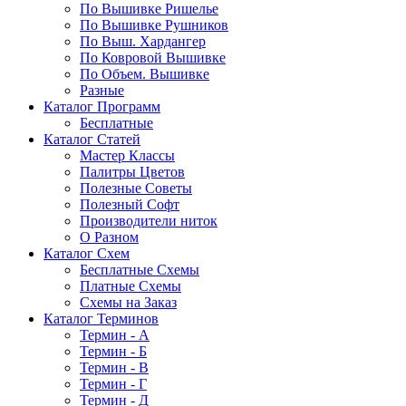
По Вышивке Ришелье
По Вышивке Рушников
По Выш. Хардангер
По Ковровой Вышивке
По Объем. Вышивке
Разные
Каталог Программ
Бесплатные
Каталог Статей
Мастер Классы
Палитры Цветов
Полезные Советы
Полезный Софт
Производители ниток
О Разном
Каталог Схем
Бесплатные Схемы
Платные Схемы
Схемы на Заказ
Каталог Терминов
Термин - А
Термин - Б
Термин - В
Термин - Г
Термин - Д